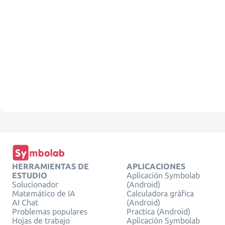
HERRAMIENTAS DE
APLICACIONES
ESTUDIO
Aplicación Symbolab
Solucionador
(Android)
Matemático de IA
Calculadora gráfica
AI Chat
(Android)
Problemas populares
Practica (Android)
Hojas de trabajo
Aplicación Symbolab