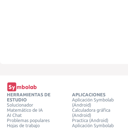
HERRAMIENTAS DE
APLICACIONES
ESTUDIO
Aplicación Symbolab
Solucionador
(Android)
Matemático de IA
Calculadora gráfica
AI Chat
(Android)
Problemas populares
Practica (Android)
Hojas de trabajo
Aplicación Symbolab