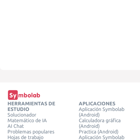
HERRAMIENTAS DE
APLICACIONES
ESTUDIO
Aplicación Symbolab
Solucionador
(Android)
Matemático de IA
Calculadora gráfica
AI Chat
(Android)
Problemas populares
Practica (Android)
Hojas de trabajo
Aplicación Symbolab