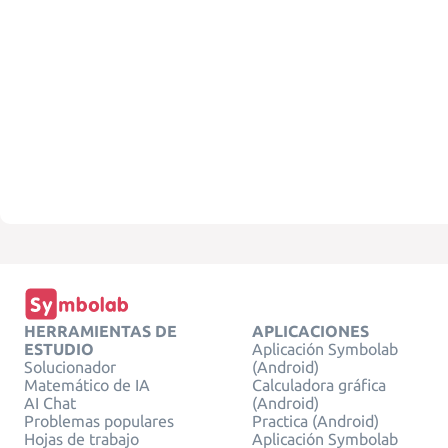
HERRAMIENTAS DE
APLICACIONES
ESTUDIO
Aplicación Symbolab
Solucionador
(Android)
Matemático de IA
Calculadora gráfica
AI Chat
(Android)
Problemas populares
Practica (Android)
Hojas de trabajo
Aplicación Symbolab