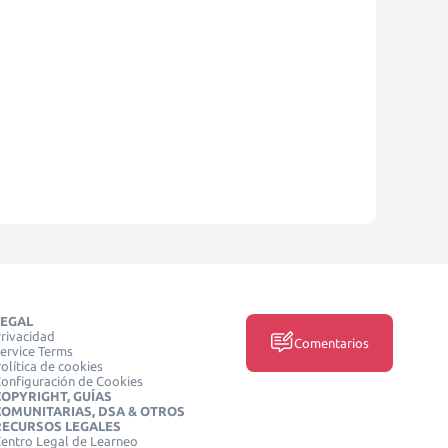
LEGAL
rivacidad
Comentarios
ervice Terms
olítica de cookies
onfiguración de Cookies
COPYRIGHT, GUÍAS
COMUNITARIAS, DSA & OTROS
RECURSOS LEGALES
entro Legal de Learneo