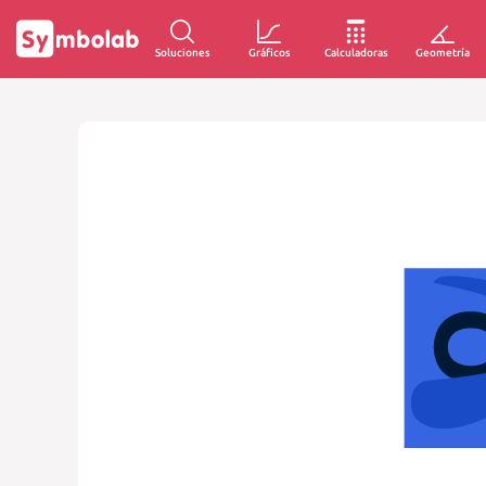
Soluciones
Gráficos
Calculadoras
Geometría