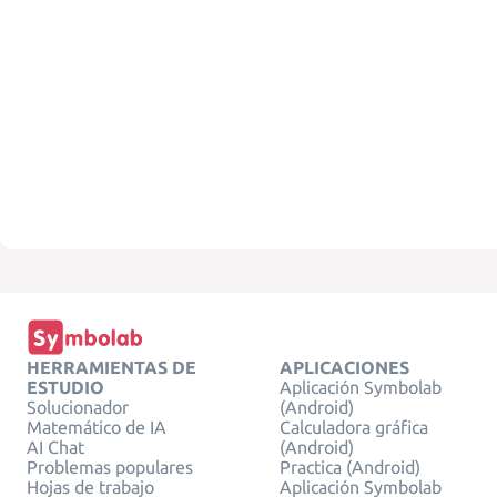
HERRAMIENTAS DE
APLICACIONES
ESTUDIO
Aplicación Symbolab
Solucionador
(Android)
Matemático de IA
Calculadora gráfica
AI Chat
(Android)
Problemas populares
Practica (Android)
Hojas de trabajo
Aplicación Symbolab