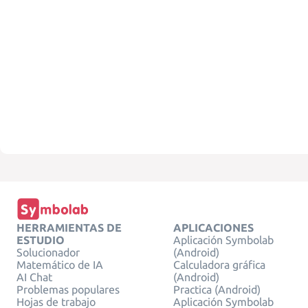
HERRAMIENTAS DE
APLICACIONES
ESTUDIO
Aplicación Symbolab
Solucionador
(Android)
Matemático de IA
Calculadora gráfica
AI Chat
(Android)
Problemas populares
Practica (Android)
Hojas de trabajo
Aplicación Symbolab