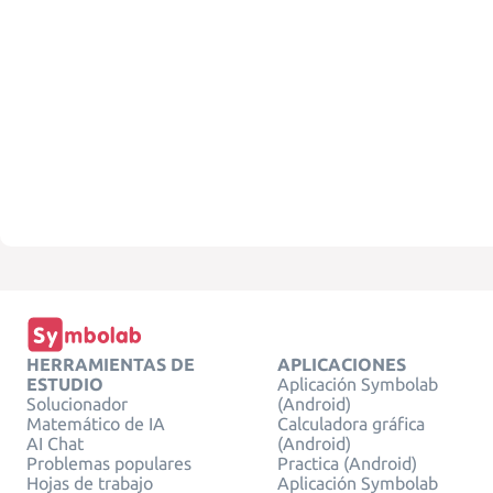
HERRAMIENTAS DE
APLICACIONES
ESTUDIO
Aplicación Symbolab
Solucionador
(Android)
Matemático de IA
Calculadora gráfica
AI Chat
(Android)
Problemas populares
Practica (Android)
Hojas de trabajo
Aplicación Symbolab