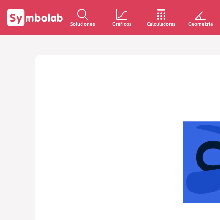
Soluciones
Gráficos
Calculadoras
Geometría