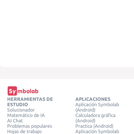
HERRAMIENTAS DE
APLICACIONES
ESTUDIO
Aplicación Symbolab
Solucionador
(Android)
Matemático de IA
Calculadora gráfica
AI Chat
(Android)
Problemas populares
Practica (Android)
Hojas de trabajo
Aplicación Symbolab