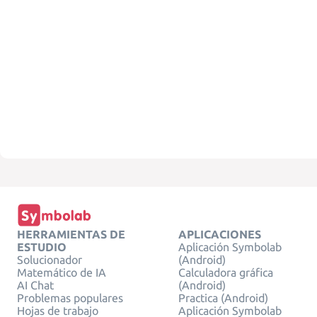
HERRAMIENTAS DE
APLICACIONES
ESTUDIO
Aplicación Symbolab
Solucionador
(Android)
Matemático de IA
Calculadora gráfica
AI Chat
(Android)
Problemas populares
Practica (Android)
Hojas de trabajo
Aplicación Symbolab