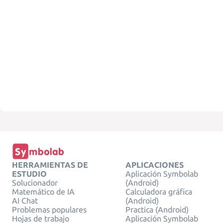
HERRAMIENTAS DE
APLICACIONES
ESTUDIO
Aplicación Symbolab
Solucionador
(Android)
Matemático de IA
Calculadora gráfica
AI Chat
(Android)
Problemas populares
Practica (Android)
Hojas de trabajo
Aplicación Symbolab