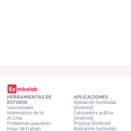
HERRAMIENTAS DE
APLICACIONES
ESTUDIO
Aplicación Symbolab
Solucionador
(Android)
Matemático de IA
Calculadora gráfica
AI Chat
(Android)
Problemas populares
Practica (Android)
Hojas de trabajo
Aplicación Symbolab