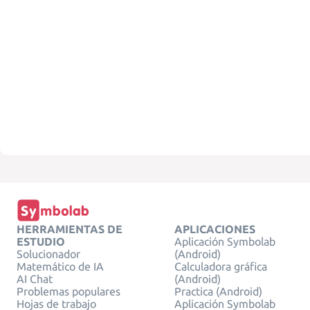
HERRAMIENTAS DE
APLICACIONES
ESTUDIO
Aplicación Symbolab
Solucionador
(Android)
Matemático de IA
Calculadora gráfica
AI Chat
(Android)
Problemas populares
Practica (Android)
Hojas de trabajo
Aplicación Symbolab