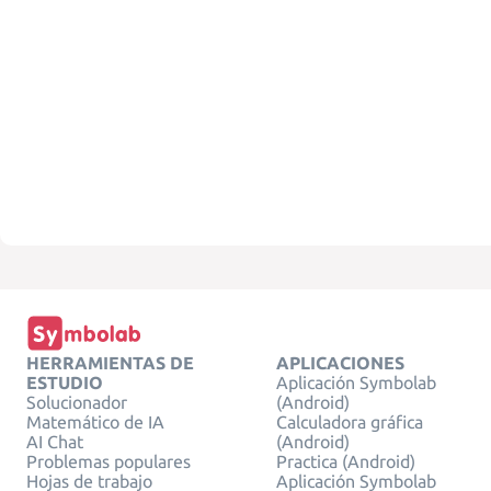
HERRAMIENTAS DE
APLICACIONES
ESTUDIO
Aplicación Symbolab
Solucionador
(Android)
Matemático de IA
Calculadora gráfica
AI Chat
(Android)
Problemas populares
Practica (Android)
Hojas de trabajo
Aplicación Symbolab