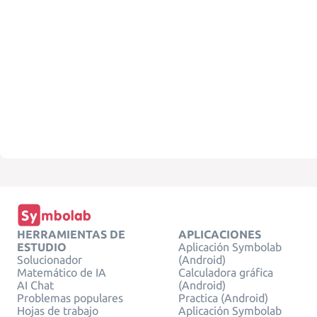
HERRAMIENTAS DE
APLICACIONES
ESTUDIO
Aplicación Symbolab
Solucionador
(Android)
Matemático de IA
Calculadora gráfica
AI Chat
(Android)
Problemas populares
Practica (Android)
Hojas de trabajo
Aplicación Symbolab