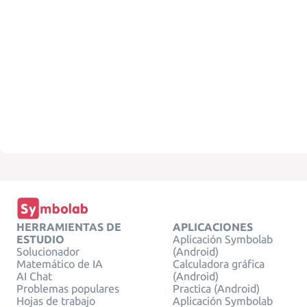
HERRAMIENTAS DE
APLICACIONES
ESTUDIO
Aplicación Symbolab
Solucionador
(Android)
Matemático de IA
Calculadora gráfica
AI Chat
(Android)
Problemas populares
Practica (Android)
Hojas de trabajo
Aplicación Symbolab