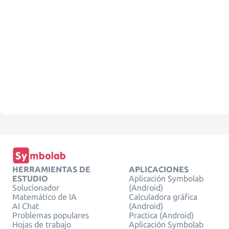
HERRAMIENTAS DE
APLICACIONES
ESTUDIO
Aplicación Symbolab
Solucionador
(Android)
Matemático de IA
Calculadora gráfica
AI Chat
(Android)
Problemas populares
Practica (Android)
Hojas de trabajo
Aplicación Symbolab