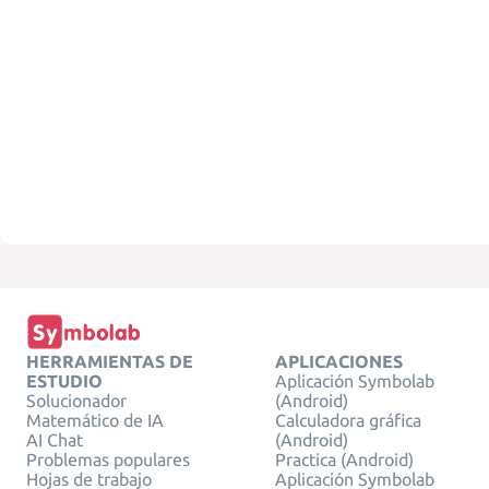
HERRAMIENTAS DE
APLICACIONES
ESTUDIO
Aplicación Symbolab
Solucionador
(Android)
Matemático de IA
Calculadora gráfica
AI Chat
(Android)
Problemas populares
Practica (Android)
Hojas de trabajo
Aplicación Symbolab