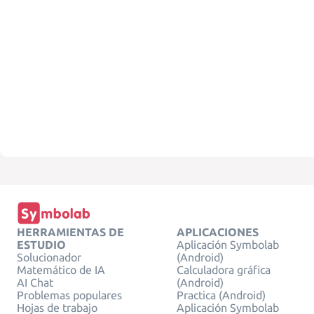
HERRAMIENTAS DE
APLICACIONES
ESTUDIO
Aplicación Symbolab
Solucionador
(Android)
Matemático de IA
Calculadora gráfica
AI Chat
(Android)
Problemas populares
Practica (Android)
Hojas de trabajo
Aplicación Symbolab