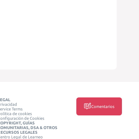
LEGAL
rivacidad
Comentarios
ervice Terms
olítica de cookies
onfiguración de Cookies
COPYRIGHT, GUÍAS
COMUNITARIAS, DSA & OTROS
RECURSOS LEGALES
entro Legal de Learneo