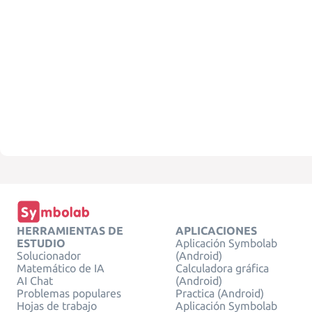
HERRAMIENTAS DE
APLICACIONES
ESTUDIO
Aplicación Symbolab
Solucionador
(Android)
Matemático de IA
Calculadora gráfica
AI Chat
(Android)
Problemas populares
Practica (Android)
Hojas de trabajo
Aplicación Symbolab