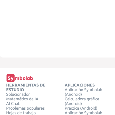
HERRAMIENTAS DE
APLICACIONES
ESTUDIO
Aplicación Symbolab
Solucionador
(Android)
Matemático de IA
Calculadora gráfica
AI Chat
(Android)
Problemas populares
Practica (Android)
Hojas de trabajo
Aplicación Symbolab