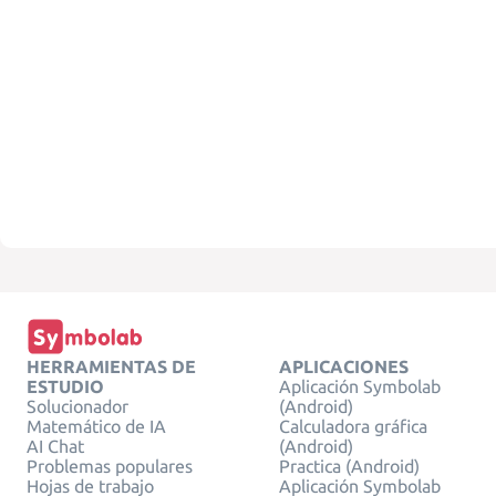
HERRAMIENTAS DE
APLICACIONES
ESTUDIO
Aplicación Symbolab
Solucionador
(Android)
Matemático de IA
Calculadora gráfica
AI Chat
(Android)
Problemas populares
Practica (Android)
Hojas de trabajo
Aplicación Symbolab