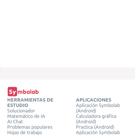
HERRAMIENTAS DE
APLICACIONES
ESTUDIO
Aplicación Symbolab
Solucionador
(Android)
Matemático de IA
Calculadora gráfica
AI Chat
(Android)
Problemas populares
Practica (Android)
Hojas de trabajo
Aplicación Symbolab