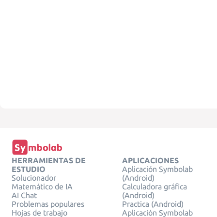
HERRAMIENTAS DE
APLICACIONES
ESTUDIO
Aplicación Symbolab
Solucionador
(Android)
Matemático de IA
Calculadora gráfica
AI Chat
(Android)
Problemas populares
Practica (Android)
Hojas de trabajo
Aplicación Symbolab