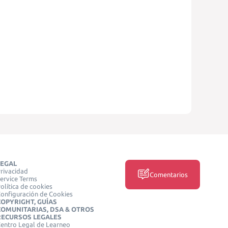
LEGAL
rivacidad
Comentarios
ervice Terms
olítica de cookies
onfiguración de Cookies
COPYRIGHT, GUÍAS
COMUNITARIAS, DSA & OTROS
RECURSOS LEGALES
entro Legal de Learneo