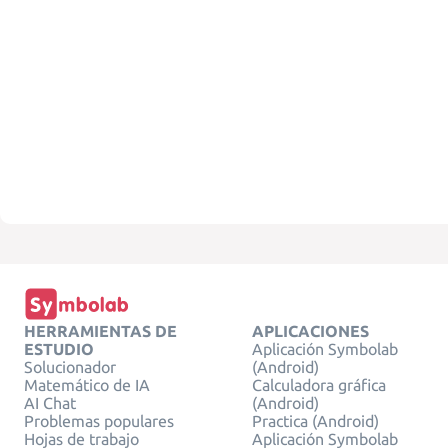
HERRAMIENTAS DE
APLICACIONES
ESTUDIO
Aplicación Symbolab
Solucionador
(Android)
Matemático de IA
Calculadora gráfica
AI Chat
(Android)
Problemas populares
Practica (Android)
Hojas de trabajo
Aplicación Symbolab