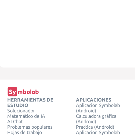
HERRAMIENTAS DE
APLICACIONES
ESTUDIO
Aplicación Symbolab
Solucionador
(Android)
Matemático de IA
Calculadora gráfica
AI Chat
(Android)
Problemas populares
Practica (Android)
Hojas de trabajo
Aplicación Symbolab