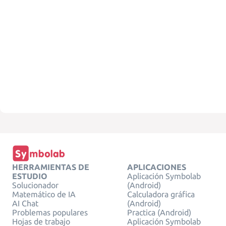
HERRAMIENTAS DE
APLICACIONES
ESTUDIO
Aplicación Symbolab
Solucionador
(Android)
Matemático de IA
Calculadora gráfica
AI Chat
(Android)
Problemas populares
Practica (Android)
Hojas de trabajo
Aplicación Symbolab