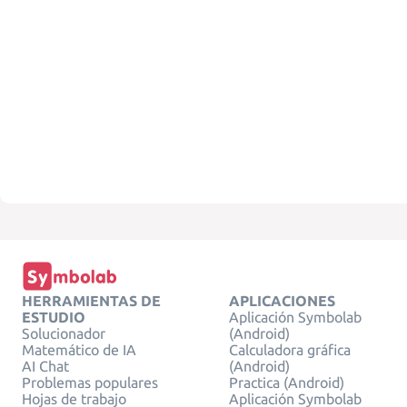
HERRAMIENTAS DE
APLICACIONES
ESTUDIO
Aplicación Symbolab
Solucionador
(Android)
Matemático de IA
Calculadora gráfica
AI Chat
(Android)
Problemas populares
Practica (Android)
Hojas de trabajo
Aplicación Symbolab