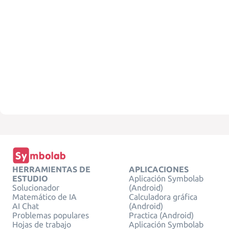
HERRAMIENTAS DE
APLICACIONES
ESTUDIO
Aplicación Symbolab
Solucionador
(Android)
Matemático de IA
Calculadora gráfica
AI Chat
(Android)
Problemas populares
Practica (Android)
Hojas de trabajo
Aplicación Symbolab