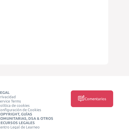
LEGAL
rivacidad
Comentarios
ervice Terms
olítica de cookies
onfiguración de Cookies
COPYRIGHT, GUÍAS
COMUNITARIAS, DSA & OTROS
RECURSOS LEGALES
entro Legal de Learneo