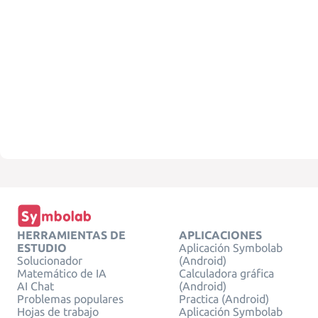
HERRAMIENTAS DE
APLICACIONES
ESTUDIO
Aplicación Symbolab
Solucionador
(Android)
Matemático de IA
Calculadora gráfica
AI Chat
(Android)
Problemas populares
Practica (Android)
Hojas de trabajo
Aplicación Symbolab