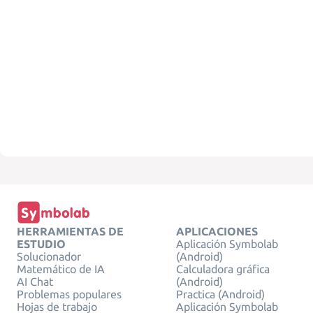
HERRAMIENTAS DE
APLICACIONES
ESTUDIO
Aplicación Symbolab
Solucionador
(Android)
Matemático de IA
Calculadora gráfica
AI Chat
(Android)
Problemas populares
Practica (Android)
Hojas de trabajo
Aplicación Symbolab