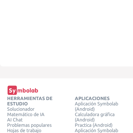
HERRAMIENTAS DE
APLICACIONES
ESTUDIO
Aplicación Symbolab
Solucionador
(Android)
Matemático de IA
Calculadora gráfica
AI Chat
(Android)
Problemas populares
Practica (Android)
Hojas de trabajo
Aplicación Symbolab