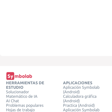
HERRAMIENTAS DE
APLICACIONES
ESTUDIO
Aplicación Symbolab
Solucionador
(Android)
Matemático de IA
Calculadora gráfica
AI Chat
(Android)
Problemas populares
Practica (Android)
Hojas de trabajo
Aplicación Symbolab