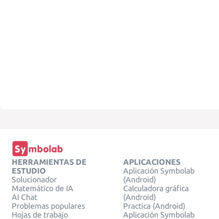
HERRAMIENTAS DE
APLICACIONES
ESTUDIO
Aplicación Symbolab
Solucionador
(Android)
Matemático de IA
Calculadora gráfica
AI Chat
(Android)
Problemas populares
Practica (Android)
Hojas de trabajo
Aplicación Symbolab