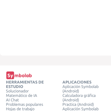
HERRAMIENTAS DE
APLICACIONES
ESTUDIO
Aplicación Symbolab
Solucionador
(Android)
Matemático de IA
Calculadora gráfica
AI Chat
(Android)
Problemas populares
Practica (Android)
Hojas de trabajo
Aplicación Symbolab