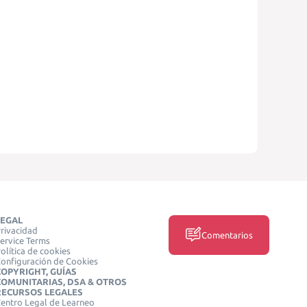
LEGAL
rivacidad
Comentarios
ervice Terms
olítica de cookies
onfiguración de Cookies
COPYRIGHT, GUÍAS
COMUNITARIAS, DSA & OTROS
RECURSOS LEGALES
entro Legal de Learneo