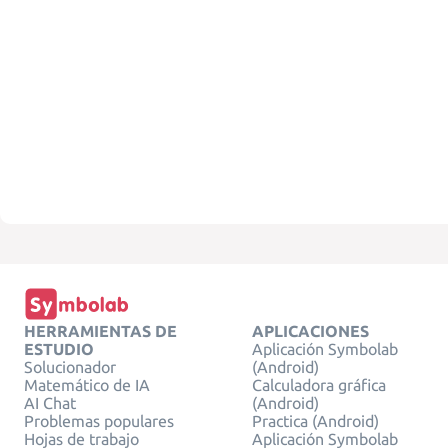
HERRAMIENTAS DE
APLICACIONES
ESTUDIO
Aplicación Symbolab
Solucionador
(Android)
Matemático de IA
Calculadora gráfica
AI Chat
(Android)
Problemas populares
Practica (Android)
Hojas de trabajo
Aplicación Symbolab