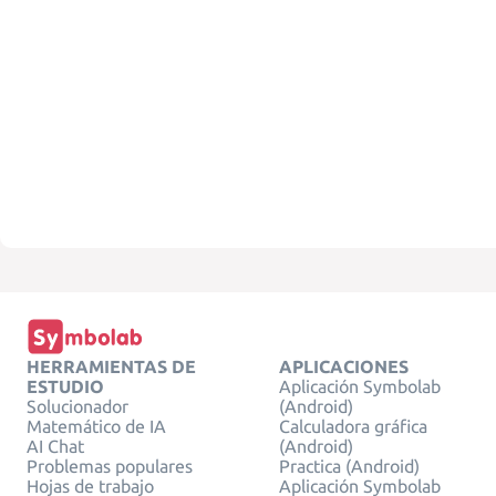
HERRAMIENTAS DE
APLICACIONES
ESTUDIO
Aplicación Symbolab
Solucionador
(Android)
Matemático de IA
Calculadora gráfica
AI Chat
(Android)
Problemas populares
Practica (Android)
Hojas de trabajo
Aplicación Symbolab