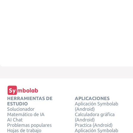
HERRAMIENTAS DE
APLICACIONES
ESTUDIO
Aplicación Symbolab
Solucionador
(Android)
Matemático de IA
Calculadora gráfica
AI Chat
(Android)
Problemas populares
Practica (Android)
Hojas de trabajo
Aplicación Symbolab