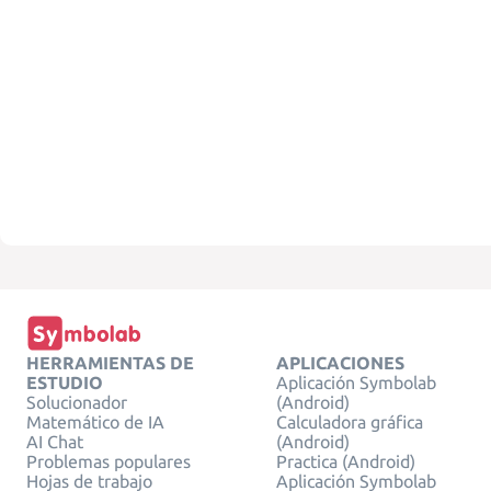
HERRAMIENTAS DE
APLICACIONES
ESTUDIO
Aplicación Symbolab
Solucionador
(Android)
Matemático de IA
Calculadora gráfica
AI Chat
(Android)
Problemas populares
Practica (Android)
Hojas de trabajo
Aplicación Symbolab