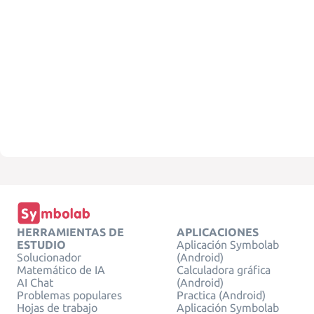
HERRAMIENTAS DE
APLICACIONES
ESTUDIO
Aplicación Symbolab
Solucionador
(Android)
Matemático de IA
Calculadora gráfica
AI Chat
(Android)
Problemas populares
Practica (Android)
Hojas de trabajo
Aplicación Symbolab