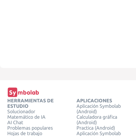
HERRAMIENTAS DE
APLICACIONES
ESTUDIO
Aplicación Symbolab
Solucionador
(Android)
Matemático de IA
Calculadora gráfica
AI Chat
(Android)
Problemas populares
Practica (Android)
Hojas de trabajo
Aplicación Symbolab