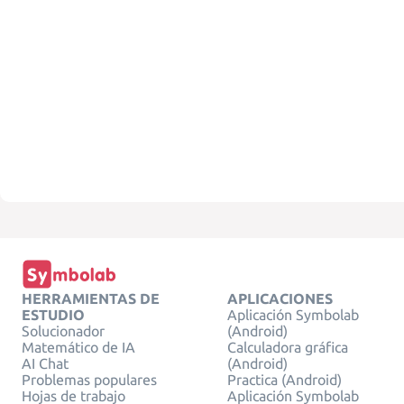
HERRAMIENTAS DE
APLICACIONES
ESTUDIO
Aplicación Symbolab
Solucionador
(Android)
Matemático de IA
Calculadora gráfica
AI Chat
(Android)
Problemas populares
Practica (Android)
Hojas de trabajo
Aplicación Symbolab