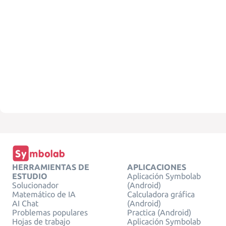
HERRAMIENTAS DE
APLICACIONES
ESTUDIO
Aplicación Symbolab
Solucionador
(Android)
Matemático de IA
Calculadora gráfica
AI Chat
(Android)
Problemas populares
Practica (Android)
Hojas de trabajo
Aplicación Symbolab