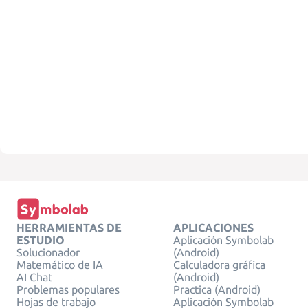
HERRAMIENTAS DE
APLICACIONES
ESTUDIO
Aplicación Symbolab
Solucionador
(Android)
Matemático de IA
Calculadora gráfica
AI Chat
(Android)
Problemas populares
Practica (Android)
Hojas de trabajo
Aplicación Symbolab